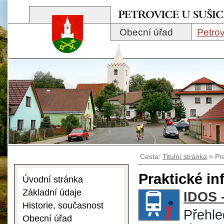
Obecní úřad
Petrov
Cesta:
Titulní stránka
>
Pr
Praktické in
Úvodní stránka
Základní údaje
IDOS -
Historie, současnost
Přehle
Obecní úřad