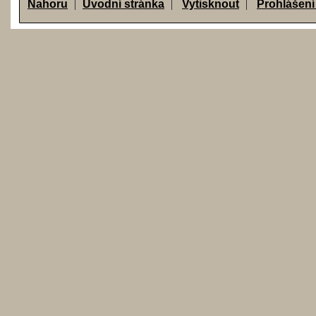
Nahoru
Úvodní stránka
Vytisknout
Prohlášení