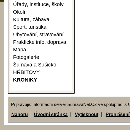
Úřady, instituce, školy
Okolí
Kultura, zábava
Sport, turistika
Ubytování, stravování
Praktické info, doprava
Mapa
Fotogalerie
Šumava a Sušicko
HŘBITOVY
KRONIKY
Připravuje: Informační server ŠumavaNet.CZ ve spolupráci s
Nahoru
Úvodní stránka
Vytisknout
Prohlášení