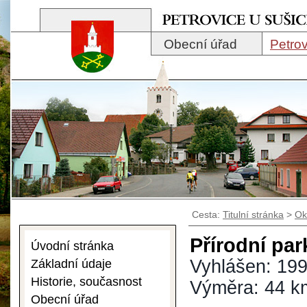
Obecní úřad
Petrov
Cesta:
Titulní stránka
>
Ok
Přírodní pa
Úvodní stránka
Vyhlášen: 19
Základní údaje
Historie, současnost
Výměra: 44 k
Obecní úřad