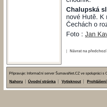
Chalupská sl
nové Hutě. K 
Čechách o roz
Foto :
Jan Kav
|
Návrat na předchozí
Připravuje: Informační server ŠumavaNet.CZ ve spolupráci s
Nahoru
Úvodní stránka
Vytisknout
Prohlášení