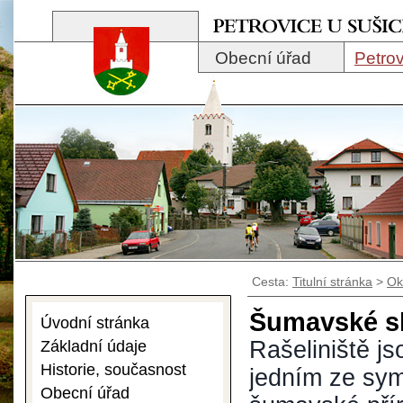
Obecní úřad
Petrov
Cesta:
Titulní stránka
>
Ok
Šumavské sl
Úvodní stránka
Rašeliniště js
Základní údaje
Historie, současnost
jedním ze sy
Obecní úřad