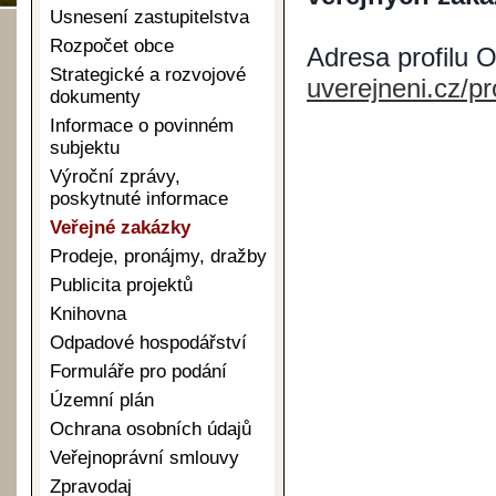
Usnesení zastupitelstva
Rozpočet obce
Adresa profilu 
Strategické a rozvojové
uverejneni.cz/pr
dokumenty
Informace o povinném
subjektu
Výroční zprávy,
poskytnuté informace
Veřejné zakázky
Prodeje, pronájmy, dražby
Publicita projektů
Knihovna
Odpadové hospodářství
Formuláře pro podání
Územní plán
Ochrana osobních údajů
Veřejnoprávní smlouvy
Zpravodaj