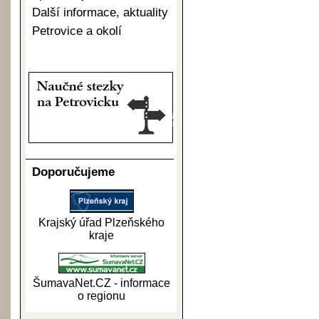
Další informace, aktuality
Petrovice a okolí
Doporučujeme
Krajský úřad Plzeňského
kraje
ŠumavaNet.CZ - informace
o regionu