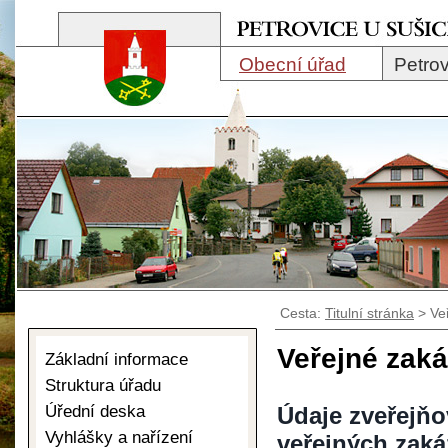
Obecní úřad
Petrov
Cesta:
Titulní stránka
>
Ve
Veřejné zak
Základní informace
Struktura úřadu
Úřední deska
Údaje zveřejňo
Vyhlášky a nařízení
veřejných zak