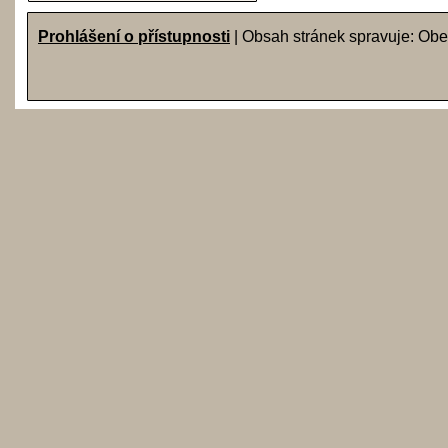
Prohlášení o přístupnosti
| Obsah stránek spravuje: Obe