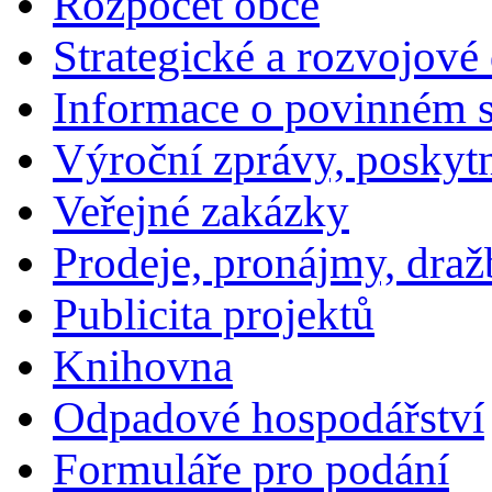
Rozpočet obce
Strategické a rozvojov
Informace o povinném s
Výroční zprávy, poskyt
Veřejné zakázky
Prodeje, pronájmy, dra
Publicita projektů
Knihovna
Odpadové hospodářství
Formuláře pro podání