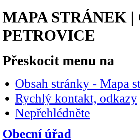
MAPA STRÁNEK |
PETROVICE
Přeskocit menu na
Obsah stránky - Mapa s
Rychlý kontakt, odkazy
Nepřehlédněte
Obecní úřad