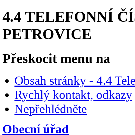
4.4 TELEFONNÍ Č
PETROVICE
Přeskocit menu na
Obsah stránky - 4.4 Tele
Rychlý kontakt, odkazy
Nepřehlédněte
Obecní úřad