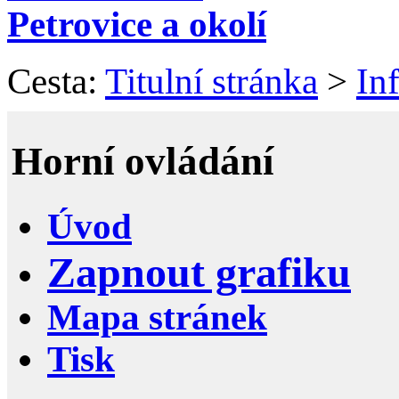
Petrovice a okolí
Cesta:
Titulní stránka
>
In
Horní ovládání
Úvod
Zapnout grafiku
Mapa stránek
Tisk