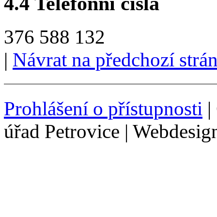
4.4 Telefonní čísla
376 588 132
|
Návrat na předchozí strá
Prohlášení o přístupnosti
|
úřad Petrovice | Webdesig