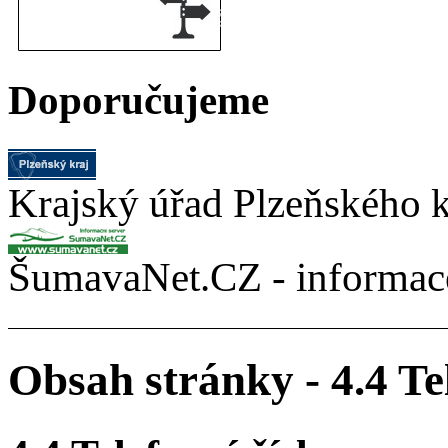
Doporučujeme
Krajský úřad Plzeňského k
ŠumavaNet.CZ - informace
Obsah stránky - 4.4 Tel