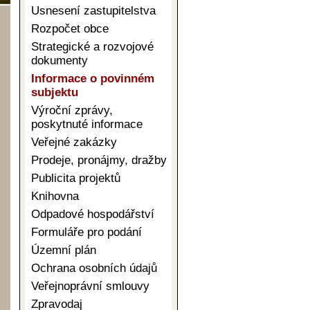
Usnesení zastupitelstva
Rozpočet obce
Strategické a rozvojové
dokumenty
Informace o povinném
subjektu
Výroční zprávy,
poskytnuté informace
Veřejné zakázky
Prodeje, pronájmy, dražby
Publicita projektů
Knihovna
Odpadové hospodářství
Formuláře pro podání
Územní plán
Ochrana osobních údajů
Veřejnoprávní smlouvy
Zpravodaj