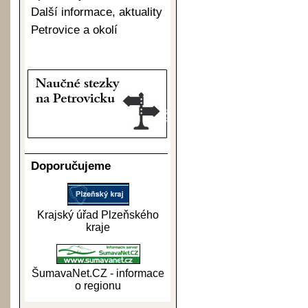
Další informace, aktuality
Petrovice a okolí
Doporučujeme
Krajský úřad Plzeňského
kraje
ŠumavaNet.CZ - informace
o regionu