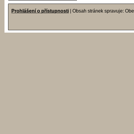
Prohlášení o přístupnosti
| Obsah stránek spravuje: Obe