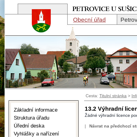
Obecní úřad
Petrov
Cesta:
Titulní stránka
>
In
13.2 Výhradní lice
Základní informace
Žádné výhradní licence pod
Struktura úřadu
Úřední deska
|
Návrat na předchozí s
Vyhlášky a nařízení