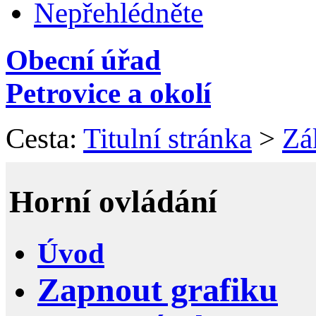
Nepřehlédněte
Obecní úřad
Petrovice a okolí
Cesta:
Titulní stránka
>
Zá
Horní ovládání
Úvod
Zapnout grafiku