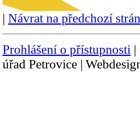
|
Návrat na předchozí strá
Prohlášení o přístupnosti
|
úřad Petrovice | Webdesig