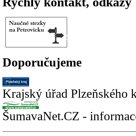
Rychlý kontakt, odkazy
Doporučujeme
Krajský úřad Plzeňského k
ŠumavaNet.CZ - informace