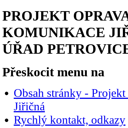
PROJEKT OPRAVA
KOMUNIKACE JIŘ
ÚŘAD PETROVIC
Přeskocit menu na
Obsah stránky - Projek
Jiřičná
Rychlý kontakt, odkazy